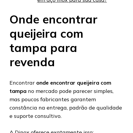
Onde encontrar
queijeira com
tampa para
revenda
Encontrar
onde encontrar queijeira com
tampa
no mercado pode parecer simples,
mas poucos fabricantes garantem
constância na entrega, padrão de qualidade
e suporte consultivo.
A Dinox oferece exatamente isso: