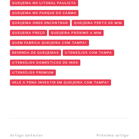
QUEIJEIRA NO LITORAL PAULISTA
QUEIJEIRA NO PARQUE DO CARMO
QUEIJEIRA ONDE ENCONTRAR
QUEIJEIRA PERTO DE MIM
QUEIJEIRA PREÇO
QUEIJEIRA PRÓXIMO A MIM
QUEM FABRICA QUEIJEIRA COM TAMPA?
REVENDA DE QUEIJEIRAS
UTENSÍLIOS COM TAMPA
UTENSÍLIOS DOMÉSTICOS DE INOX
UTENSÍLIOS PREMIUM
VALE A PENA INVESTIR EM QUEIJEIRA COM TAMPA?
Navegação
Artigo anterior
Próximo artigo