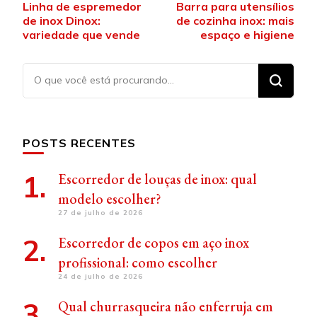
Linha de espremedor
Barra para utensílios
de
de inox Dinox:
de cozinha inox: mais
post
variedade que vende
espaço e higiene
Procurando
algo?
POSTS RECENTES
Escorredor de louças de inox: qual
modelo escolher?
27 de julho de 2026
Escorredor de copos em aço inox
profissional: como escolher
24 de julho de 2026
Qual churrasqueira não enferruja em