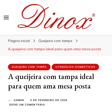
Blog Dinox
Líder em Utensílios Domésticos de Aço Inox
Página inicial
Queijeira com tampa
A queijeira com tampa ideal para quem ama mesa posta
QUEIJEIRA COM TAMPA
UTENSÍLIOS DOMÉSTICOS
A queijeira com tampa ideal
para quem ama mesa posta
por
ADMIN
3 DE FEVEREIRO DE 2026
EM
DEIXE UM COMENTÁRIO
A