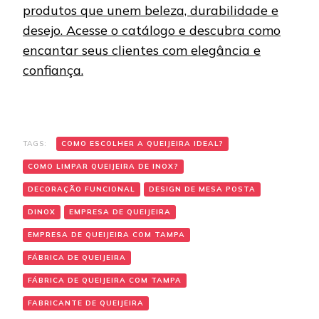
produtos que unem beleza, durabilidade e
desejo.
Acesse o catálogo e descubra como
encantar seus clientes com elegância e
confiança.
TAGS:
COMO ESCOLHER A QUEIJEIRA IDEAL?
COMO LIMPAR QUEIJEIRA DE INOX?
DECORAÇÃO FUNCIONAL
DESIGN DE MESA POSTA
DINOX
EMPRESA DE QUEIJEIRA
EMPRESA DE QUEIJEIRA COM TAMPA
FÁBRICA DE QUEIJEIRA
FÁBRICA DE QUEIJEIRA COM TAMPA
FABRICANTE DE QUEIJEIRA