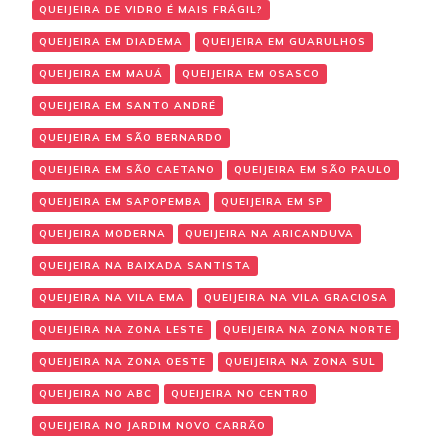
QUEIJEIRA DE VIDRO É MAIS FRÁGIL?
QUEIJEIRA EM DIADEMA
QUEIJEIRA EM GUARULHOS
QUEIJEIRA EM MAUÁ
QUEIJEIRA EM OSASCO
QUEIJEIRA EM SANTO ANDRÉ
QUEIJEIRA EM SÃO BERNARDO
QUEIJEIRA EM SÃO CAETANO
QUEIJEIRA EM SÃO PAULO
QUEIJEIRA EM SAPOPEMBA
QUEIJEIRA EM SP
QUEIJEIRA MODERNA
QUEIJEIRA NA ARICANDUVA
QUEIJEIRA NA BAIXADA SANTISTA
QUEIJEIRA NA VILA EMA
QUEIJEIRA NA VILA GRACIOSA
QUEIJEIRA NA ZONA LESTE
QUEIJEIRA NA ZONA NORTE
QUEIJEIRA NA ZONA OESTE
QUEIJEIRA NA ZONA SUL
QUEIJEIRA NO ABC
QUEIJEIRA NO CENTRO
QUEIJEIRA NO JARDIM NOVO CARRÃO