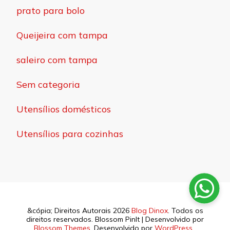
prato para bolo
Queijeira com tampa
saleiro com tampa
Sem categoria
Utensílios domésticos
Utensílios para cozinhas
&cópia; Direitos Autorais 2026
Blog Dinox
. Todos os
direitos reservados.
Blossom PinIt | Desenvolvido por
Blossom Themes
. Desenvolvido por
WordPress
.