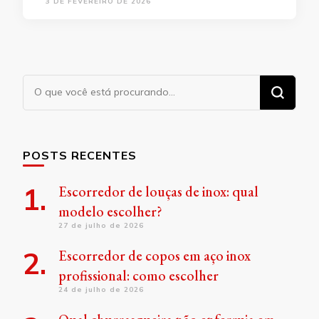
3 DE FEVEREIRO DE 2026
Procurando
algo?
POSTS RECENTES
Escorredor de louças de inox: qual
modelo escolher?
27 de julho de 2026
Escorredor de copos em aço inox
profissional: como escolher
24 de julho de 2026