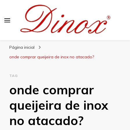
Blog Dinox
Líder em Utensílios Domésticos de Aço Inox
Página inicial
onde comprar queijeira de inox no atacado?
TAG
onde comprar
queijeira de inox
no atacado?