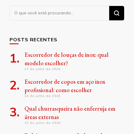
Procurando
algo?
POSTS RECENTES
Escorredor de louças de inox: qual
modelo escolher?
27 de julho de 2026
Escorredor de copos em aço inox
profissional: como escolher
24 de julho de 2026
Qual churrasqueira não enferruja em
áreas externas
23 de julho de 2026