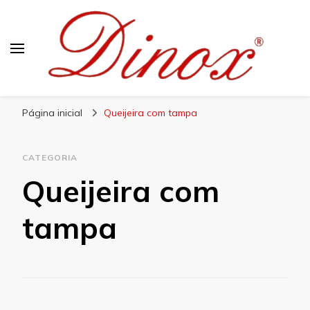
Blog Dinox
Líder em Utensílios Domésticos de Aço Inox
Página inicial
Queijeira com tampa
CATEGORIA
Queijeira com
tampa