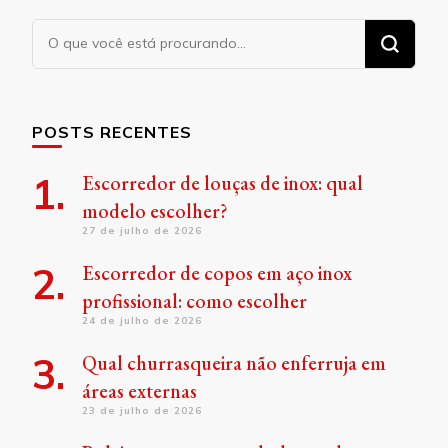
Procurando
algo?
POSTS RECENTES
Escorredor de louças de inox: qual
modelo escolher?
27 de julho de 2026
Escorredor de copos em aço inox
profissional: como escolher
24 de julho de 2026
Qual churrasqueira não enferruja em
áreas externas
23 de julho de 2026