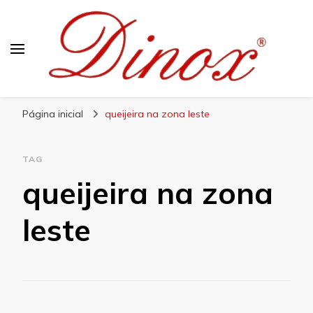
Blog Dinox
Líder em Utensílios Domésticos de Aço Inox
Página inicial
queijeira na zona leste
TAG
queijeira na zona
leste