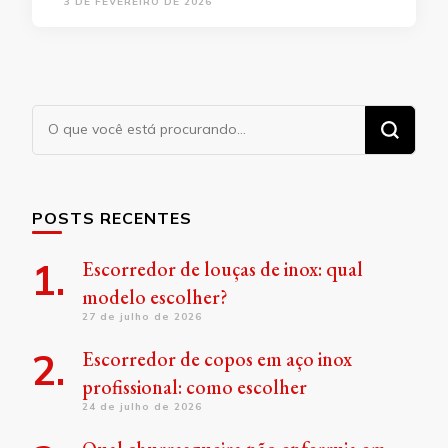
3 DE FEVEREIRO DE 2026
Procurando
algo?
POSTS RECENTES
Escorredor de louças de inox: qual
modelo escolher?
27 de julho de 2026
Escorredor de copos em aço inox
profissional: como escolher
24 de julho de 2026