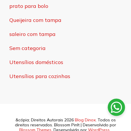
prato para bolo
Queijeira com tampa
saleiro com tampa
Sem categoria
Utensílios domésticos
Utensílios para cozinhas
&cópia; Direitos Autorais 2026
Blog Dinox
. Todos os
direitos reservados.
Blossom PinIt | Desenvolvido por
Blossom Themes
. Desenvolvido por
WordPress
.