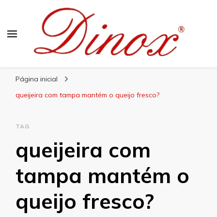
Blog Dinox
Líder em Utensílios Domésticos de Aço Inox
Página inicial
queijeira com tampa mantém o queijo fresco?
TAG
queijeira com
tampa mantém o
queijo fresco?