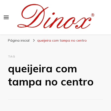
Blog Dinox
Líder em Utensílios Domésticos de Aço Inox
Página inicial
queijeira com tampa no centro
TAG
queijeira com
tampa no centro