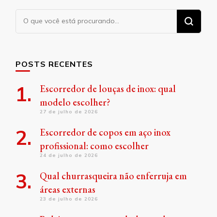
Procurando
algo?
POSTS RECENTES
Escorredor de louças de inox: qual
modelo escolher?
27 de julho de 2026
Escorredor de copos em aço inox
profissional: como escolher
24 de julho de 2026
Qual churrasqueira não enferruja em
áreas externas
23 de julho de 2026