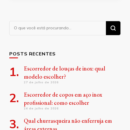
Procurando
algo?
POSTS RECENTES
Escorredor de louças de inox: qual
modelo escolher?
27 de julho de 2026
Escorredor de copos em aço inox
profissional: como escolher
24 de julho de 2026
Qual churrasqueira não enferruja em
áreas externas