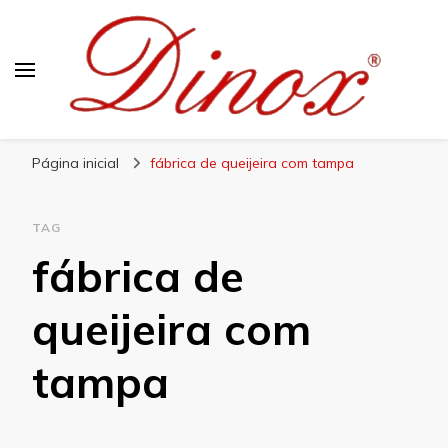
Blog Dinox
Líder em Utensílios Domésticos de Aço Inox
Página inicial
fábrica de queijeira com tampa
TAG
fábrica de
queijeira com
tampa