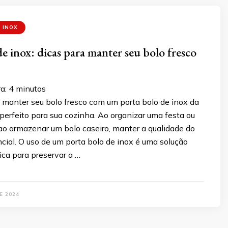
 INOX
e inox: dicas para manter seu bolo fresco
a:
4
minutos
manter seu bolo fresco com um porta bolo de inox da
 perfeito para sua cozinha. Ao organizar uma festa ou
o armazenar um bolo caseiro, manter a qualidade do
cial. O uso de um porta bolo de inox é uma solução
ica para preservar a …
E 2024