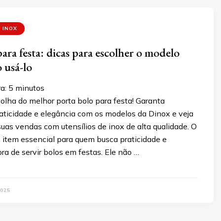
 INOX
ara festa: dicas para escolher o modelo
 usá-lo
a:
5
minutos
olha do melhor porta bolo para festa! Garanta
raticidade e elegância com os modelos da Dinox e veja
uas vendas com utensílios de inox de alta qualidade. O
 item essencial para quem busca praticidade e
ra de servir bolos em festas. Ele não …
025