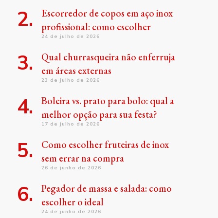
Escorredor de copos em aço inox
profissional: como escolher
24 de julho de 2026
Qual churrasqueira não enferruja
em áreas externas
23 de julho de 2026
Boleira vs. prato para bolo: qual a
melhor opção para sua festa?
17 de julho de 2026
Como escolher fruteiras de inox
sem errar na compra
26 de junho de 2026
Pegador de massa e salada: como
escolher o ideal
24 de junho de 2026