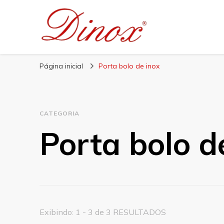
Blog Dinox
Líder em Utensílios Domésticos de Aço Inox
Página inicial
Porta bolo de inox
CATEGORIA
Porta bolo d
Exibindo: 1 - 3 de 3 RESULTADOS