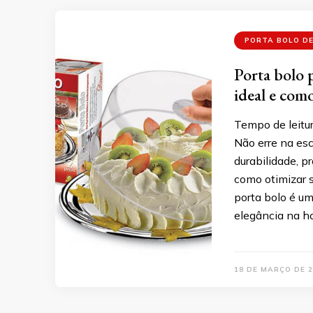
PORTA BOLO DE
Porta bolo p
ideal e como
Tempo de leitur
Não erre na esc
durabilidade, p
como otimizar s
porta bolo é um
elegância na ho
18 DE MARÇO DE 2