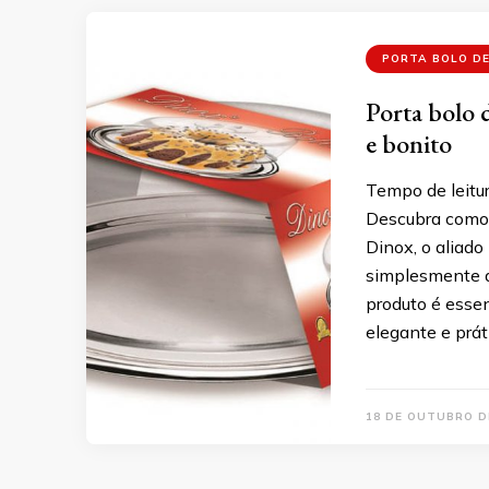
PORTA BOLO DE
Porta bolo d
e bonito
Tempo de leitur
Descubra como 
Dinox, o aliado
simplesmente a
produto é essen
elegante e prát
18 DE OUTUBRO D