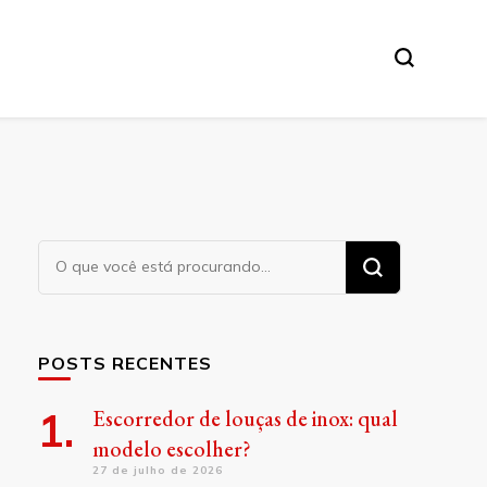
Procurando
algo?
POSTS RECENTES
Escorredor de louças de inox: qual
modelo escolher?
27 de julho de 2026