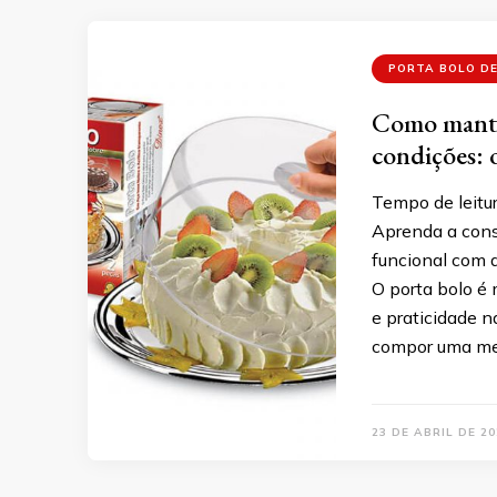
PORTA BOLO DE
Como manter
condições: 
Tempo de leitur
Aprenda a conse
funcional com d
O porta bolo é 
e praticidade n
compor uma mes
23 DE ABRIL DE 20