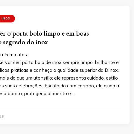
 INOX
 o porta bolo limpo e em boas
o segredo do inox
a:
5
minutos
rvar seu porta bolo de inox sempre limpo, brilhante e
icas práticas e conheça a qualidade superior da Dinox.
mais do que um utensílio: ele representa cuidado, estilo
as suas celebrações. Escolhido com carinho, ele ajuda a
a bonita, proteger o alimento e …
25