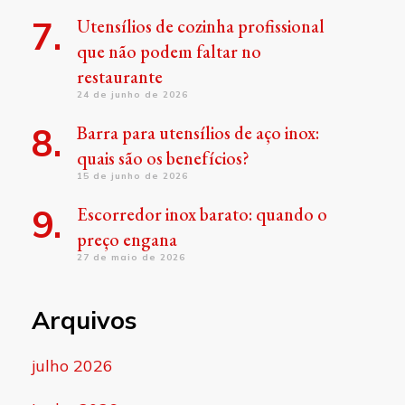
Utensílios de cozinha profissional
que não podem faltar no
restaurante
24 de junho de 2026
Barra para utensílios de aço inox:
quais são os benefícios?
15 de junho de 2026
Escorredor inox barato: quando o
preço engana
27 de maio de 2026
Arquivos
julho 2026