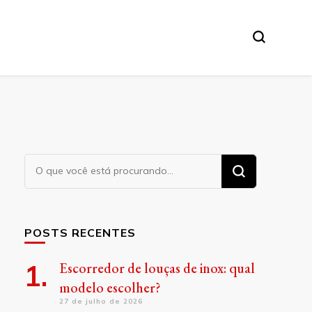
Procurando
algo?
POSTS RECENTES
Escorredor de louças de inox: qual
modelo escolher?
27 de julho de 2026