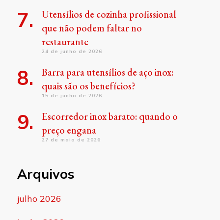
Utensílios de cozinha profissional
que não podem faltar no
restaurante
24 de junho de 2026
Barra para utensílios de aço inox:
quais são os benefícios?
15 de junho de 2026
Escorredor inox barato: quando o
preço engana
27 de maio de 2026
Arquivos
julho 2026