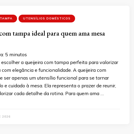
 TAMPA
UTENSÍLIOS DOMÉSTICOS
 com tampa ideal para quem ama mesa
a:
5
minutos
scolher a queijeira com tampa perfeita para valorizar
 com elegância e funcionalidade. A queijeira com
 ser apenas um utensílio funcional para se tornar
lo e cuidado à mesa. Ela representa o prazer de reunir,
lorizar cada detalhe da rotina. Para quem ama …
E 2026