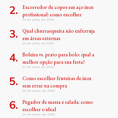
Escorredor de copos em aço inox
profissional: como escolher
24 de julho de 2026
Qual churrasqueira não enferruja
em áreas externas
23 de julho de 2026
Boleira vs. prato para bolo: qual a
melhor opção para sua festa?
17 de julho de 2026
Como escolher fruteiras de inox
sem errar na compra
26 de junho de 2026
Pegador de massa e salada: como
escolher o ideal
24 de junho de 2026