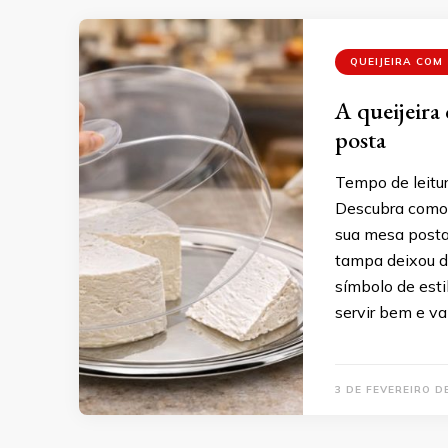
QUEIJEIRA COM
A queijeira
posta
Tempo de leitur
Descubra como e
sua mesa posta
tampa deixou de
símbolo de esti
servir bem e va
3 DE FEVEREIRO D