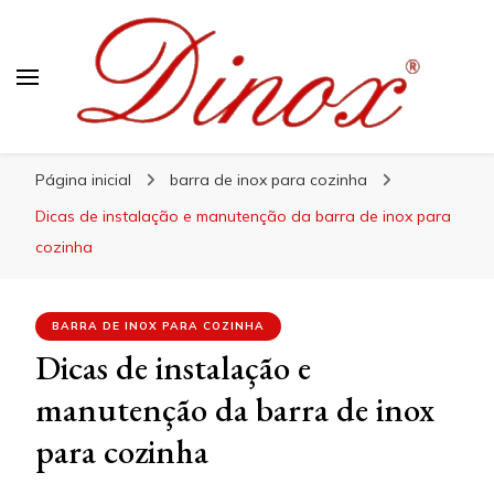
Blog Dinox
Líder em Utensílios Domésticos de Aço Inox
Página inicial
barra de inox para cozinha
Dicas de instalação e manutenção da barra de inox para
cozinha
BARRA DE INOX PARA COZINHA
Dicas de instalação e
manutenção da barra de inox
para cozinha