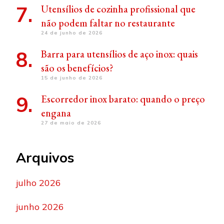
Utensílios de cozinha profissional que
não podem faltar no restaurante
24 de junho de 2026
Barra para utensílios de aço inox: quais
são os benefícios?
15 de junho de 2026
Escorredor inox barato: quando o preço
engana
27 de maio de 2026
Arquivos
julho 2026
junho 2026