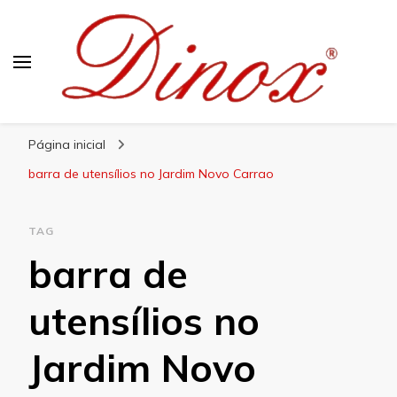
Blog Dinox
Líder em Utensílios Domésticos de Aço Inox
Página inicial
barra de utensílios no Jardim Novo Carrao
TAG
barra de
utensílios no
Jardim Novo