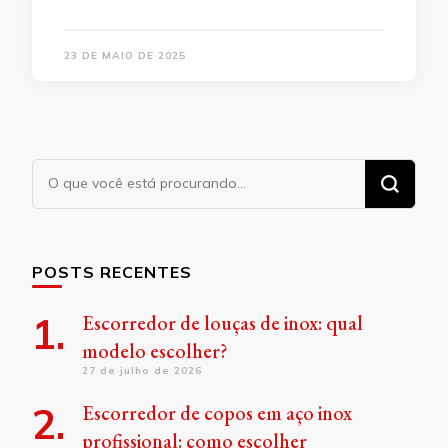
23 DE MAIO DE 2025
Procurando
algo?
POSTS RECENTES
Escorredor de louças de inox: qual
modelo escolher?
27 de julho de 2026
Escorredor de copos em aço inox
profissional: como escolher