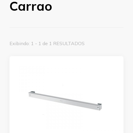
Carrao
Exibindo: 1 - 1 de 1 RESULTADOS