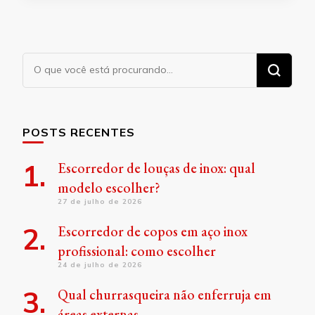
Procurando
algo?
POSTS RECENTES
Escorredor de louças de inox: qual
modelo escolher?
27 de julho de 2026
Escorredor de copos em aço inox
profissional: como escolher
24 de julho de 2026
Qual churrasqueira não enferruja em
áreas externas