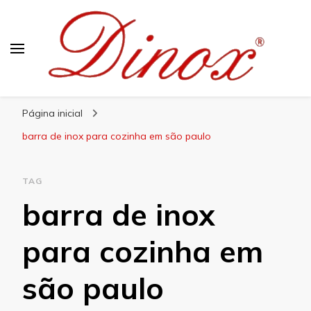
Blog Dinox
Líder em Utensílios Domésticos de Aço Inox
Página inicial
barra de inox para cozinha em são paulo
TAG
barra de inox
para cozinha em
são paulo