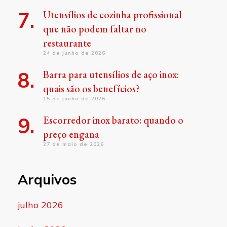
Utensílios de cozinha profissional
que não podem faltar no
restaurante
24 de junho de 2026
Barra para utensílios de aço inox:
quais são os benefícios?
15 de junho de 2026
Escorredor inox barato: quando o
preço engana
27 de maio de 2026
Arquivos
julho 2026