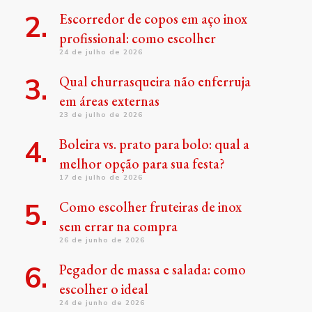
Escorredor de copos em aço inox
profissional: como escolher
24 de julho de 2026
Qual churrasqueira não enferruja
em áreas externas
23 de julho de 2026
Boleira vs. prato para bolo: qual a
melhor opção para sua festa?
17 de julho de 2026
Como escolher fruteiras de inox
sem errar na compra
26 de junho de 2026
Pegador de massa e salada: como
escolher o ideal
24 de junho de 2026