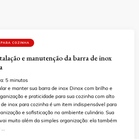
 PARA COZINHA
stalação e manutenção da barra de inox
a
a:
5
minutos
lar e manter sua barra de inox Dinox com brilho e
rganização e praticidade para sua cozinha com alto
 de inox para cozinha é um item indispensável para
nização e sofisticação no ambiente culinário. Sua
 vai muito além da simples organização: ela também
a …