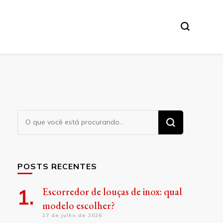
Procurando
algo?
POSTS RECENTES
Escorredor de louças de inox: qual
modelo escolher?
27 de julho de 2026