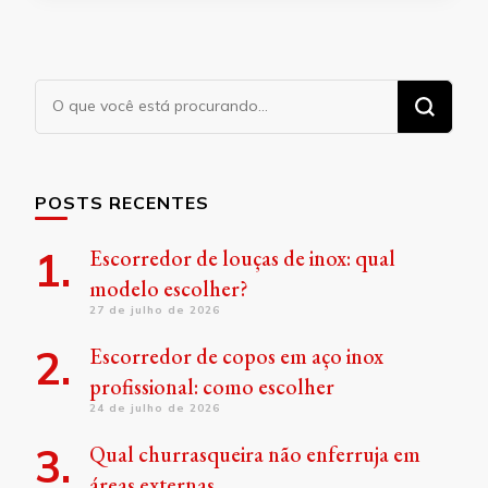
Procurando
algo?
POSTS RECENTES
Escorredor de louças de inox: qual
modelo escolher?
27 de julho de 2026
Escorredor de copos em aço inox
profissional: como escolher
24 de julho de 2026
Qual churrasqueira não enferruja em
áreas externas