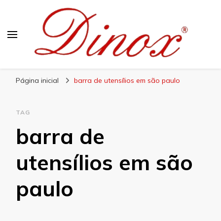
Blog Dinox
Líder em Utensílios Domésticos de Aço Inox
Página inicial
barra de utensílios em são paulo
TAG
barra de
utensílios em são
paulo