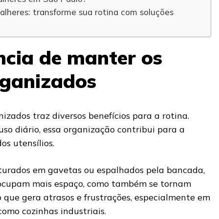
alheres: transforme sua rotina com soluções
cia de manter os
rganizados
izados traz diversos benefícios para a rotina.
so diário, essa organização contribui para a
os utensílios.
turados em gavetas ou espalhados pela bancada,
 ocupam mais espaço, como também se tornam
o que gera atrasos e frustrações, especialmente em
como cozinhas industriais.