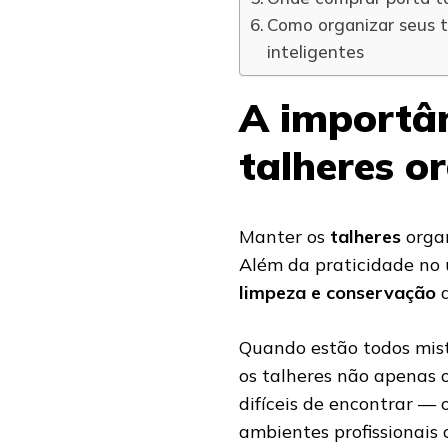
Como organizar seus t
inteligentes
A importân
talheres o
Manter os
talheres
organ
Além da praticidade no u
limpeza e conservação
d
Quando estão todos mis
os talheres não apenas
difíceis de encontrar — 
ambientes profissionais 