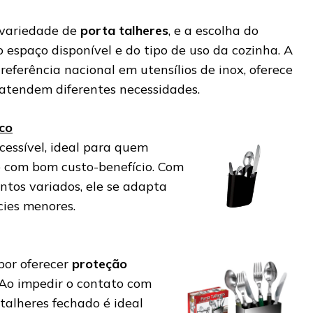
 variedade de
porta talheres
, e a escolha do
 espaço disponível e do tipo de uso da cozinha. A
, referência nacional em utensílios de inox, oferece
 atendem diferentes necessidades.
ico
cessível, ideal para quem
e com bom custo-benefício. Com
tos variados, ele se adapta
cies menores.
por oferecer
proteção
 Ao impedir o contato com
 talheres fechado é ideal