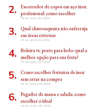
Escorredor de copos em aço inox
profissional: como escolher
24 de julho de 2026
Qual churrasqueira não enferruja
em áreas externas
23 de julho de 2026
Boleira vs. prato para bolo: qual a
melhor opção para sua festa?
17 de julho de 2026
Como escolher fruteiras de inox
sem errar na compra
26 de junho de 2026
Pegador de massa e salada: como
escolher o ideal
24 de junho de 2026