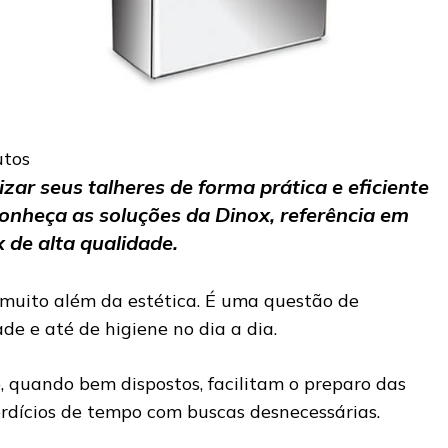
utos
ar seus talheres de forma prática e eficiente
conheça as soluções da Dinox, referência em
 de alta qualidade.
 muito além da estética. É uma questão de
ade e até de higiene no dia a dia.
o, quando bem dispostos, facilitam o preparo das
erdícios de tempo com buscas desnecessárias.