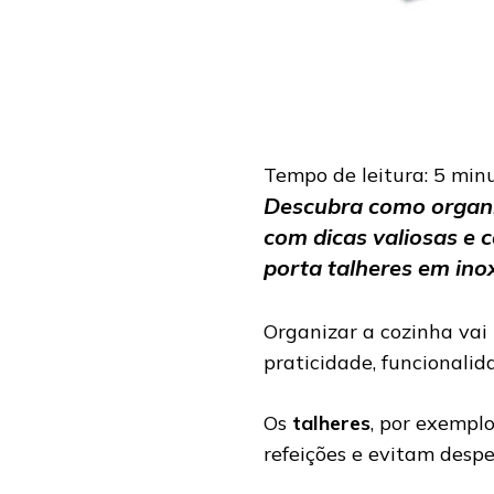
Tempo de leitura:
5
min
Descubra como organiz
com dicas valiosas e 
porta talheres em inox
Organizar a cozinha vai
praticidade, funcionalid
Os
talheres
, por exempl
refeições e evitam desp