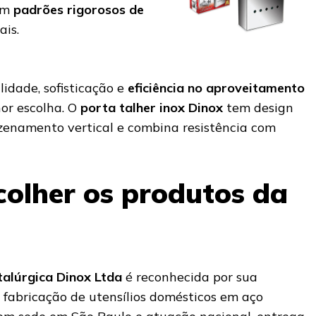
em
padrões rigorosos de
ais.
idade, sofisticação e
eficiência no aproveitamento
hor escolha. O
porta talher inox Dinox
tem design
zenamento vertical e combina resistência com
colher os produtos da
alúrgica Dinox Ltda
é reconhecida por sua
 fabricação de utensílios domésticos em aço