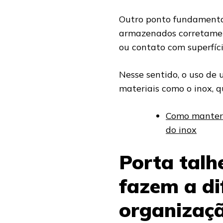
Outro ponto fundamenta
armazenados corretamen
ou contato com superfíci
Nesse sentido, o uso de
materiais como o inox, qu
Como manter 
do inox
Porta talh
fazem a di
organizaç