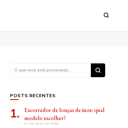
Procurando
algo?
POSTS RECENTES
Escorredor de louças de inox: qual
modelo escolher?
27 de julho de 2026