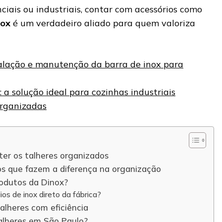
ciais ou industriais, contar com acessórios como
nox
é um verdadeiro aliado para quem valoriza
talação e manutenção da barra de inox para
: a solução ideal para cozinhas industriais
rganizadas
er os talheres organizados
os que fazem a diferença na organização
rodutos da Dinox?
ios de inox direto da fábrica?
alheres com eficiência
alheres em São Paulo?