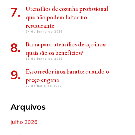
Utensílios de cozinha profissional
que não podem faltar no
restaurante
24 de junho de 2026
Barra para utensílios de aço inox:
quais são os benefícios?
15 de junho de 2026
Escorredor inox barato: quando o
preço engana
27 de maio de 2026
Arquivos
julho 2026