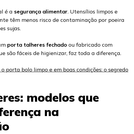
l é a
segurança alimentar
. Utensílios limpos e
te têm menos risco de contaminação por poeira
es sujas.
 um
porta talheres fechado
ou fabricado com
e são fáceis de higienizar, faz toda a diferença.
o porta bolo limpo e em boas condições: o segredo
eres: modelos que
ferença na
ão