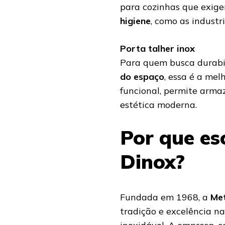
para cozinhas que exig
higiene
, como as industri
Porta talher inox
Para quem busca durabil
do espaço
, essa é a mel
funcional, permite arma
estética moderna.
Por que es
Dinox?
Fundada em 1968, a
Met
tradição e excelência na