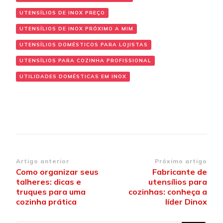
UTENSÍLIOS DE INOX PREÇO
UTENSÍLIOS DE INOX PRÓXIMO A MIM
UTENSÍLIOS DOMÉSTICOS PARA LOJISTAS
UTENSÍLIOS PARA COZINHA PROFISSIONAL
UTILIDADES DOMÉSTICAS EM INOX
Navegação
Artigo anterior
Próximo artigo
Como organizar seus
Fabricante de
de
talheres: dicas e
utensílios para
post
truques para uma
cozinhas: conheça a
cozinha prática
líder Dinox