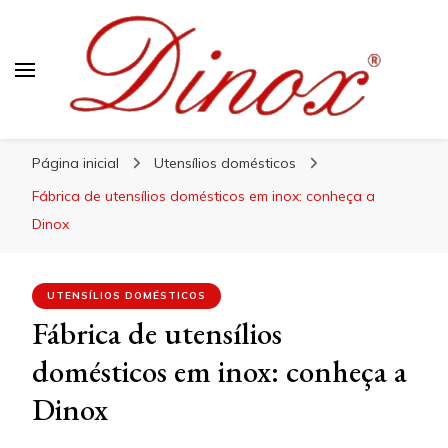
Blog Dinox
Líder em Utensílios Domésticos de Aço Inox
Página inicial
Utensílios domésticos
Fábrica de utensílios domésticos em inox: conheça a
Dinox
UTENSÍLIOS DOMÉSTICOS
Fábrica de utensílios
domésticos em inox: conheça a
Dinox