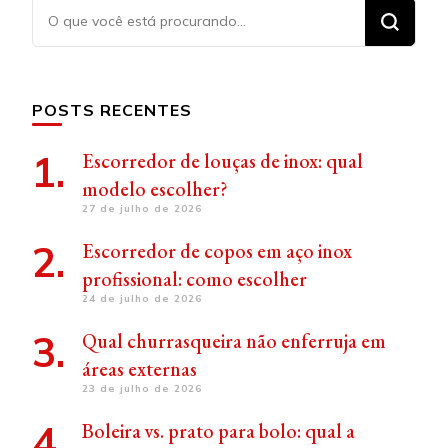
Procurando
algo?
POSTS RECENTES
Escorredor de louças de inox: qual
modelo escolher?
27 de julho de 2026
Escorredor de copos em aço inox
profissional: como escolher
24 de julho de 2026
Qual churrasqueira não enferruja em
áreas externas
23 de julho de 2026
Boleira vs. prato para bolo: qual a