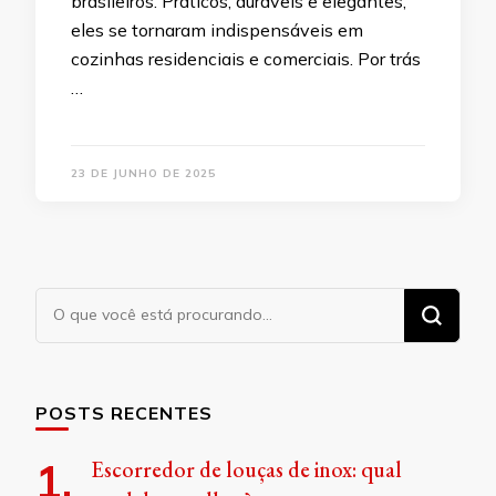
brasileiros. Práticos, duráveis e elegantes,
eles se tornaram indispensáveis em
cozinhas residenciais e comerciais. Por trás
…
23 DE JUNHO DE 2025
Procurando
algo?
POSTS RECENTES
Escorredor de louças de inox: qual