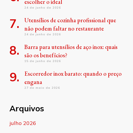
escolher o ideal
24 de junho de 2026
Utensílios de cozinha profissional que
não podem faltar no restaurante
24 de junho de 2026
Barra para utensílios de aço inox: quais
são os benefícios?
15 de junho de 2026
Escorredor inox barato: quando o preço
engana
27 de maio de 2026
Arquivos
julho 2026