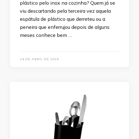
plástico pelo inox na cozinha? Quem já se
viu descartando pela terceira vez aquela
espátula de plástico que derreteu ou a
peneira que enferrujou depois de alguns
meses conhece bem …
24 DE ABRIL DE 2026