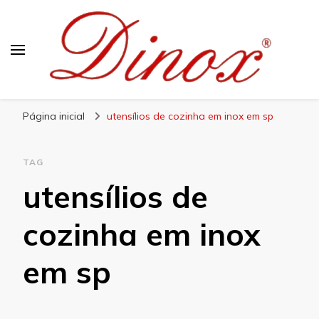
Blog Dinox
Líder em Utensílios Domésticos de Aço Inox
Página inicial
utensílios de cozinha em inox em sp
TAG
utensílios de
cozinha em inox
em sp