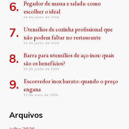
Pegador de massa e salada: como
escolher o ideal
24 de junho de 2026
Utensílios de cozinha profissional que
não podem faltar no restaurante
24 de junho de 2026
Barra para utensílios de aço inox: quais
são os benefícios?
15 de junho de 2026
Escorredor inox barato: quando o preço
engana
27 de maio de 2026
Arquivos