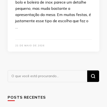
bolo e boleira de inox parece um detalhe
pequeno, mas muda bastante a
apresentação da mesa. Em muitas festas, é
justamente esse tipo de escolha que faz o
…
21 DE MAIO DE 2026
Procurando
algo?
POSTS RECENTES