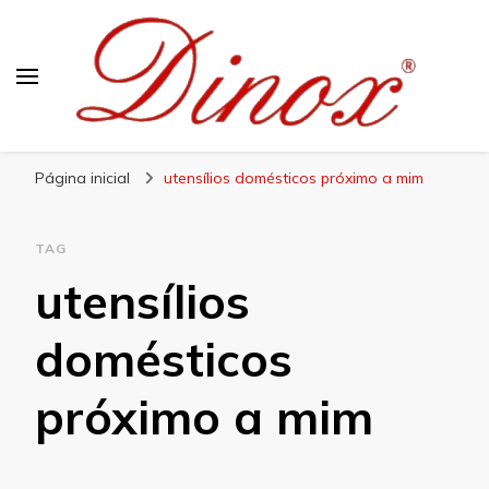
Blog Dinox
Líder em Utensílios Domésticos de Aço Inox
Página inicial
utensílios domésticos próximo a mim
TAG
utensílios
domésticos
próximo a mim