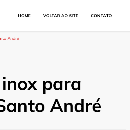
HOME
VOLTAR AO SITE
CONTATO
anto André
 inox para
Santo André