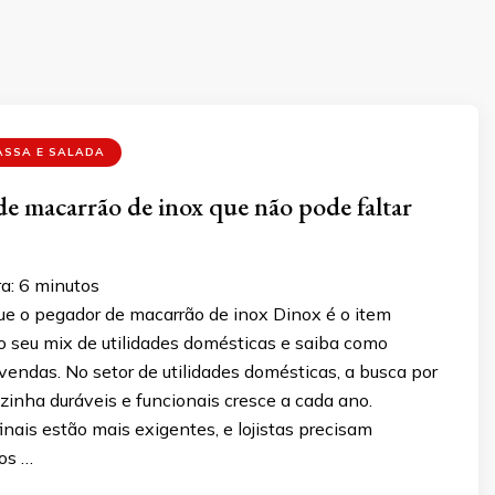
ASSA E SALADA
e macarrão de inox que não pode faltar
a:
6
minutos
ue o pegador de macarrão de inox Dinox é o item
o seu mix de utilidades domésticas e saiba como
endas. No setor de utilidades domésticas, a busca por
ozinha duráveis e funcionais cresce a cada ano.
nais estão mais exigentes, e lojistas precisam
os …