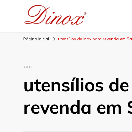
Blog Dinox
Líder em Utensílios Domésticos de Aço Inox
Página inicial
utensílios de inox para revenda em S
TAG
utensílios de
revenda em 