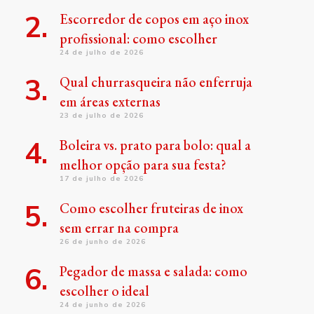
Escorredor de copos em aço inox
profissional: como escolher
24 de julho de 2026
Qual churrasqueira não enferruja
em áreas externas
23 de julho de 2026
Boleira vs. prato para bolo: qual a
melhor opção para sua festa?
17 de julho de 2026
Como escolher fruteiras de inox
sem errar na compra
26 de junho de 2026
Pegador de massa e salada: como
escolher o ideal
24 de junho de 2026