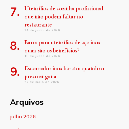
Utensílios de cozinha profissional
que não podem faltar no
restaurante
24 de junho de 2026
Barra para utensílios de aço inox:
quais são os benefícios?
15 de junho de 2026
Escorredor inox barato: quando o
preço engana
27 de maio de 2026
Arquivos
julho 2026