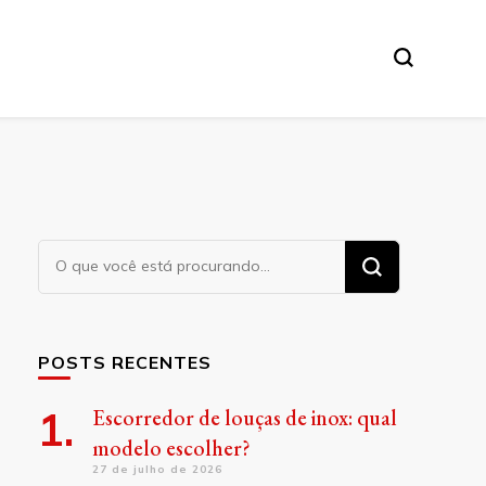
Procurando
algo?
POSTS RECENTES
Escorredor de louças de inox: qual
modelo escolher?
27 de julho de 2026