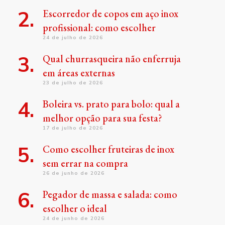
Escorredor de copos em aço inox
profissional: como escolher
24 de julho de 2026
Qual churrasqueira não enferruja
em áreas externas
23 de julho de 2026
Boleira vs. prato para bolo: qual a
melhor opção para sua festa?
17 de julho de 2026
Como escolher fruteiras de inox
sem errar na compra
26 de junho de 2026
Pegador de massa e salada: como
escolher o ideal
24 de junho de 2026