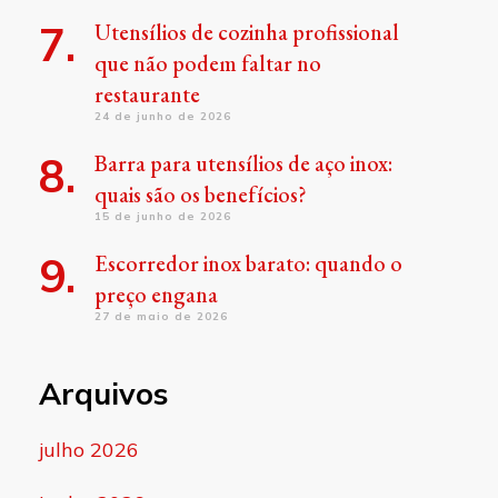
Utensílios de cozinha profissional
que não podem faltar no
restaurante
24 de junho de 2026
Barra para utensílios de aço inox:
quais são os benefícios?
15 de junho de 2026
Escorredor inox barato: quando o
preço engana
27 de maio de 2026
Arquivos
julho 2026