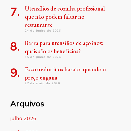
Utensílios de cozinha profissional
que não podem faltar no
restaurante
24 de junho de 2026
Barra para utensílios de aço inox:
quais são os benefícios?
15 de junho de 2026
Escorredor inox barato: quando o
preço engana
27 de maio de 2026
Arquivos
julho 2026