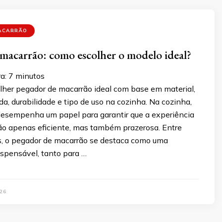
ACARRÃO
macarrão: como escolher o modelo ideal?
a:
7
minutos
lher pegador de macarrão ideal com base em material,
, durabilidade e tipo de uso na cozinha. Na cozinha,
 desempenha um papel para garantir que a experiência
não apenas eficiente, mas também prazerosa. Entre
os, o pegador de macarrão se destaca como uma
ispensável, tanto para …
26