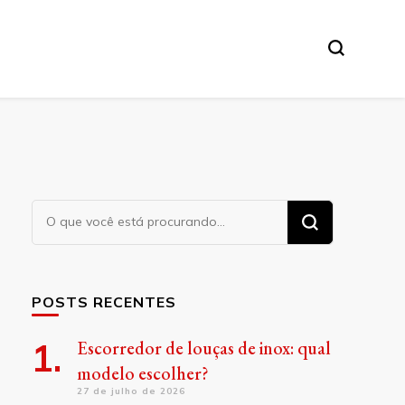
Procurando
algo?
POSTS RECENTES
Escorredor de louças de inox: qual
modelo escolher?
27 de julho de 2026