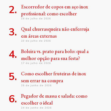
Escorredor de copos em aço inox
profissional: como escolher
24 de julho de 2026
Qual churrasqueira não enferruja
em áreas externas
23 de julho de 2026
Boleira vs. prato para bolo: qual a
melhor opção para sua festa?
17 de julho de 2026
Como escolher fruteiras de inox
sem errar na compra
26 de junho de 2026
Pegador de massa e salada: como
escolher o ideal
24 de junho de 2026