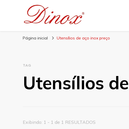
Blog Dinox
Líder em Utensílios Domésticos de Aço Inox
Página inicial
Utensílios de aço inox preço
TAG
Utensílios d
Exibindo: 1 - 1 de 1 RESULTADOS