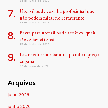
24 de junho de 2026
Utensílios de cozinha profissional que
não podem faltar no restaurante
24 de junho de 2026
Barra para utensílios de aço inox: quais
são os benefícios?
15 de junho de 2026
Escorredor inox barato: quando o preço
engana
27 de maio de 2026
Arquivos
julho 2026
junho 2026