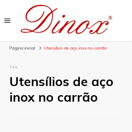
Blog Dinox
Líder em Utensílios Domésticos de Aço Inox
Página inicial
Utensílios de aço inox no carrão
TAG
Utensílios de aço
inox no carrão