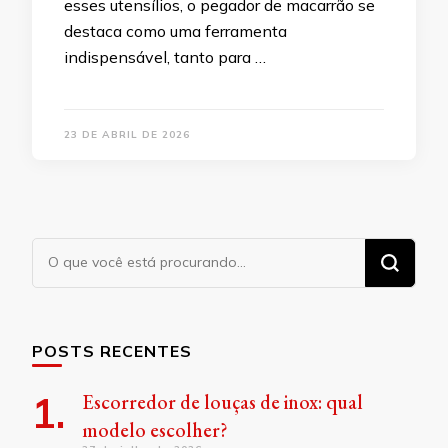
esses utensílios, o pegador de macarrão se
destaca como uma ferramenta
indispensável, tanto para …
23 DE ABRIL DE 2026
Procurando
algo?
POSTS RECENTES
Escorredor de louças de inox: qual
modelo escolher?