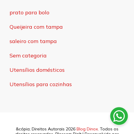
prato para bolo
Queijeira com tampa
saleiro com tampa
Sem categoria
Utensílios domésticos
Utensílios para cozinhas
&cópia; Direitos Autorais 2026
Blog Dinox
. Todos os
direitos reservados.
Blossom PinIt | Desenvolvido por