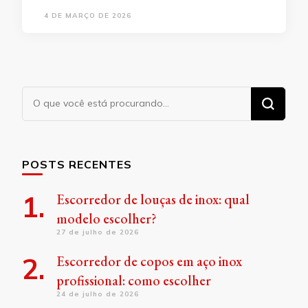
4 DE MARÇO DE 2026
Procurando
algo?
POSTS RECENTES
Escorredor de louças de inox: qual
modelo escolher?
27 de julho de 2026
Escorredor de copos em aço inox
profissional: como escolher
24 de julho de 2026