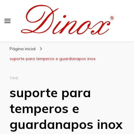
Blog Dinox
Líder em Utensílios Domésticos de Aço Inox
Página inicial
suporte para temperos e guardanapos inox
TAG
suporte para
temperos e
guardanapos inox