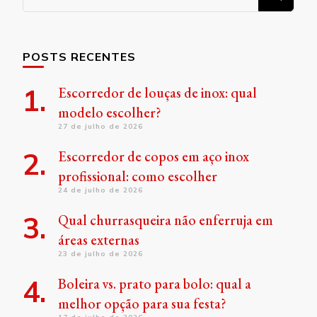
algo?
POSTS RECENTES
Escorredor de louças de inox: qual
modelo escolher?
27 de julho de 2026
Escorredor de copos em aço inox
profissional: como escolher
24 de julho de 2026
Qual churrasqueira não enferruja em
áreas externas
23 de julho de 2026
Boleira vs. prato para bolo: qual a
melhor opção para sua festa?