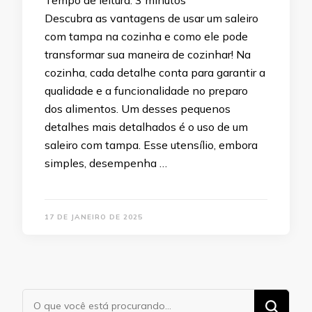
Tempo de leitura:
3
minutos
Descubra as vantagens de usar um saleiro
com tampa na cozinha e como ele pode
transformar sua maneira de cozinhar! Na
cozinha, cada detalhe conta para garantir a
qualidade e a funcionalidade no preparo
dos alimentos. Um desses pequenos
detalhes mais detalhados é o uso de um
saleiro com tampa. Esse utensílio, embora
simples, desempenha …
17 DE JANEIRO DE 2025
Procurando