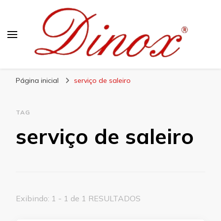
Blog Dinox
Líder em Utensílios Domésticos de Aço Inox
Página inicial
serviço de saleiro
TAG
serviço de saleiro
Exibindo: 1 - 1 de 1 RESULTADOS