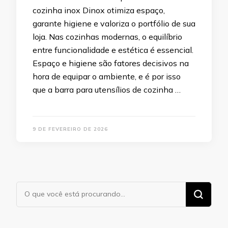
cozinha inox Dinox otimiza espaço,
garante higiene e valoriza o portfólio de sua
loja. Nas cozinhas modernas, o equilíbrio
entre funcionalidade e estética é essencial.
Espaço e higiene são fatores decisivos na
hora de equipar o ambiente, e é por isso
que a barra para utensílios de cozinha …
9 DE FEVEREIRO DE 2026
Procurando
algo?