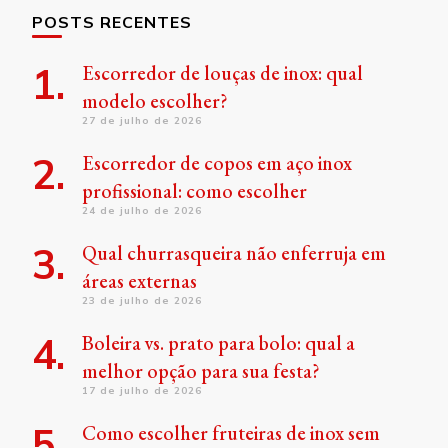
POSTS RECENTES
Escorredor de louças de inox: qual
modelo escolher?
27 de julho de 2026
Escorredor de copos em aço inox
profissional: como escolher
24 de julho de 2026
Qual churrasqueira não enferruja em
áreas externas
23 de julho de 2026
Boleira vs. prato para bolo: qual a
melhor opção para sua festa?
17 de julho de 2026
Como escolher fruteiras de inox sem