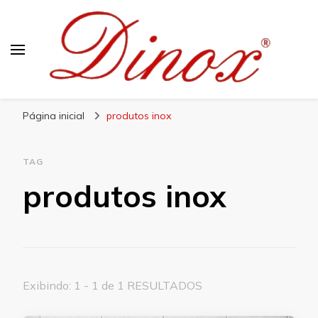
Blog Dinox
Líder em Utensílios Domésticos de Aço Inox
Página inicial
produtos inox
TAG
produtos inox
Exibindo: 1 - 1 de 1 RESULTADOS