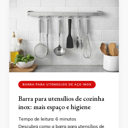
BARRA PARA UTENSÍLIOS DE AÇO INOX
Barra para utensílios de cozinha
inox: mais espaço e higiene
Tempo de leitura:
6
minutos
Descubra como a barra para utensílios de