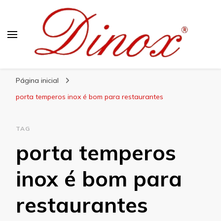
Blog Dinox
Líder em Utensílios Domésticos de Aço Inox
Página inicial
porta temperos inox é bom para restaurantes
TAG
porta temperos
inox é bom para
restaurantes