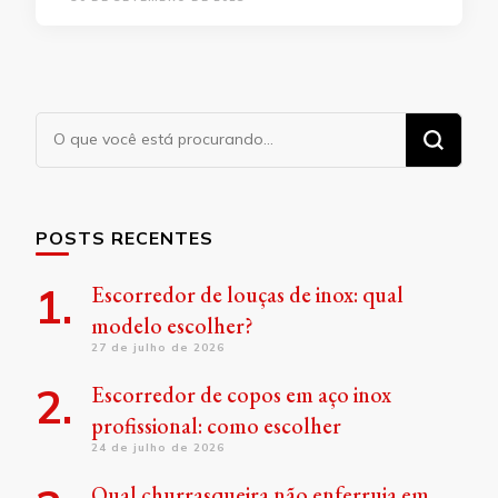
Procurando
algo?
POSTS RECENTES
Escorredor de louças de inox: qual
modelo escolher?
27 de julho de 2026
Escorredor de copos em aço inox
profissional: como escolher
24 de julho de 2026
Qual churrasqueira não enferruja em