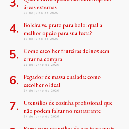
áreas externas
23 de julho de 2026
Boleira vs. prato para bolo: qual a
melhor opção para sua festa?
17 de julho de 2026
Como escolher fruteiras de inox sem
errar na compra
26 de junho de 2026
Pegador de massa e salada: como
escolher o ideal
24 de junho de 2026
Utensílios de cozinha profissional que
não podem faltar no restaurante
24 de junho de 2026
Barra para utensílios de aço inox: quais