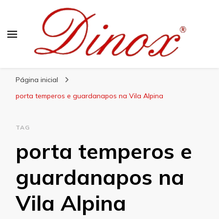
Blog Dinox
Líder em Utensílios Domésticos de Aço Inox
Página inicial
porta temperos e guardanapos na Vila Alpina
TAG
porta temperos e
guardanapos na
Vila Alpina