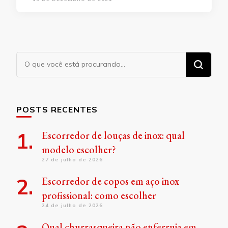
Procurando
algo?
POSTS RECENTES
Escorredor de louças de inox: qual
modelo escolher?
27 de julho de 2026
Escorredor de copos em aço inox
profissional: como escolher
24 de julho de 2026
Qual churrasqueira não enferruja em