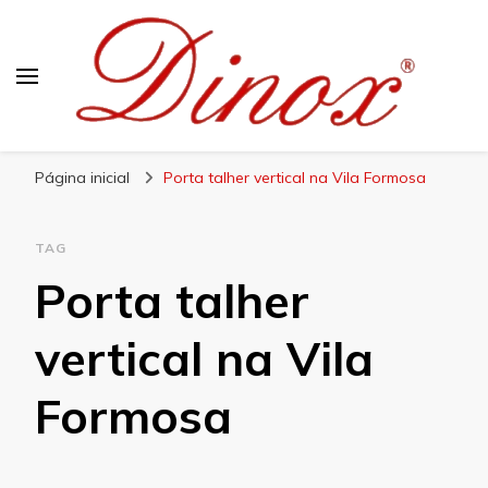
Blog Dinox
Líder em Utensílios Domésticos de Aço Inox
Página inicial
Porta talher vertical na Vila Formosa
TAG
Porta talher
vertical na Vila
Formosa