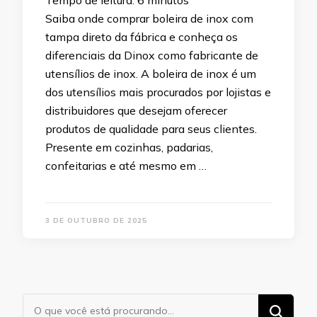
Tempo de leitura:
6
minutos
Saiba onde comprar boleira de inox com
tampa direto da fábrica e conheça os
diferenciais da Dinox como fabricante de
utensílios de inox. A boleira de inox é um
dos utensílios mais procurados por lojistas e
distribuidores que desejam oferecer
produtos de qualidade para seus clientes.
Presente em cozinhas, padarias,
confeitarias e até mesmo em …
3 DE OUTUBRO DE 2025
Procurando