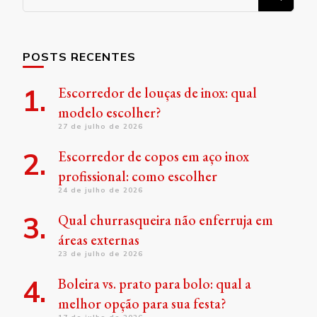
algo?
POSTS RECENTES
Escorredor de louças de inox: qual
modelo escolher?
27 de julho de 2026
Escorredor de copos em aço inox
profissional: como escolher
24 de julho de 2026
Qual churrasqueira não enferruja em
áreas externas
23 de julho de 2026
Boleira vs. prato para bolo: qual a
melhor opção para sua festa?