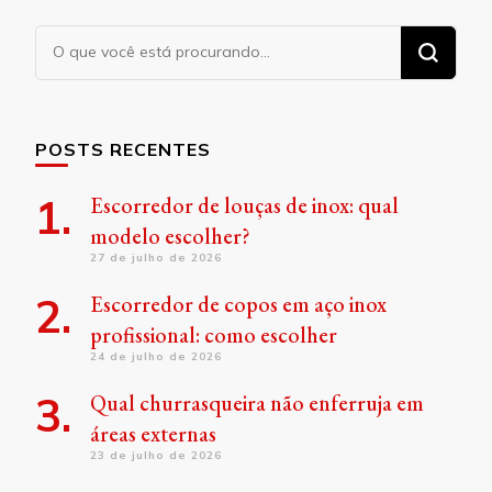
Procurando
algo?
POSTS RECENTES
Escorredor de louças de inox: qual
modelo escolher?
27 de julho de 2026
Escorredor de copos em aço inox
profissional: como escolher
24 de julho de 2026
Qual churrasqueira não enferruja em
áreas externas
23 de julho de 2026