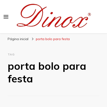
Blog Dinox
Líder em Utensílios Domésticos de Aço Inox
Página inicial
porta bolo para festa
TAG
porta bolo para
festa