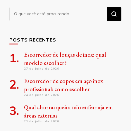
Procurando
algo?
POSTS RECENTES
Escorredor de louças de inox: qual
modelo escolher?
27 de julho de 2026
Escorredor de copos em aço inox
profissional: como escolher
24 de julho de 2026
Qual churrasqueira não enferruja em
áreas externas
23 de julho de 2026