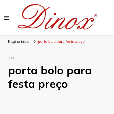
Blog Dinox
Líder em Utensílios Domésticos de Aço Inox
Página inicial
porta bolo para festa preço
TAG
porta bolo para
festa preço