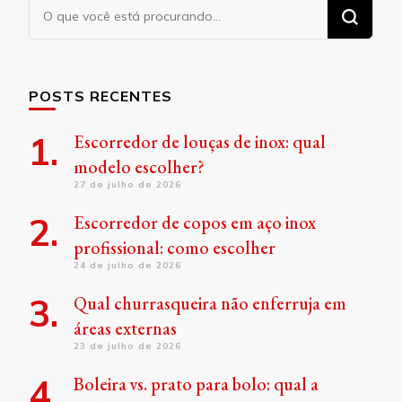
Procurando
algo?
POSTS RECENTES
Escorredor de louças de inox: qual
modelo escolher?
27 de julho de 2026
Escorredor de copos em aço inox
profissional: como escolher
24 de julho de 2026
Qual churrasqueira não enferruja em
áreas externas
23 de julho de 2026
Boleira vs. prato para bolo: qual a