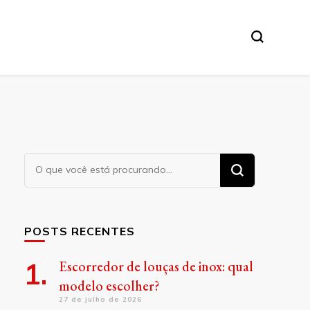
Procurando
algo?
POSTS RECENTES
Escorredor de louças de inox: qual
modelo escolher?
27 de julho de 2026