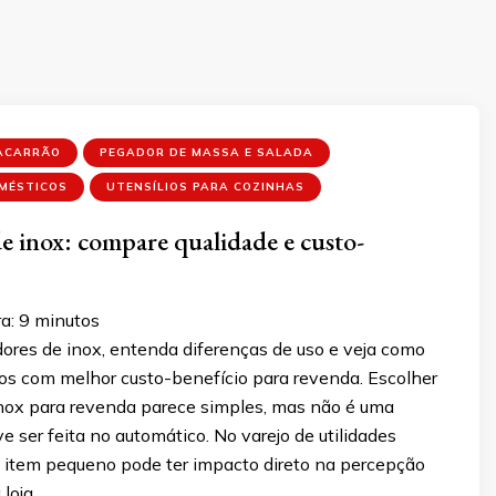
ACARRÃO
PEGADOR DE MASSA E SALADA
OMÉSTICOS
UTENSÍLIOS PARA COZINHAS
e inox: compare qualidade e custo-
a:
9
minutos
res de inox, entenda diferenças de uso e veja como
os com melhor custo-benefício para revenda. Escolher
nox para revenda parece simples, mas não é uma
e ser feita no automático. No varejo de utilidades
 item pequeno pode ter impacto direto na percepção
 loja …