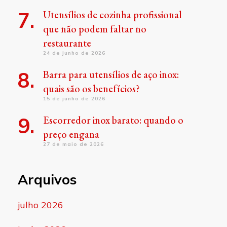
Utensílios de cozinha profissional
que não podem faltar no
restaurante
24 de junho de 2026
Barra para utensílios de aço inox:
quais são os benefícios?
15 de junho de 2026
Escorredor inox barato: quando o
preço engana
27 de maio de 2026
Arquivos
julho 2026