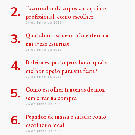
Escorredor de copos em aço inox
profissional: como escolher
24 de julho de 2026
Qual churrasqueira não enferruja
em áreas externas
23 de julho de 2026
Boleira vs. prato para bolo: qual a
melhor opção para sua festa?
17 de julho de 2026
Como escolher fruteiras de inox
sem errar na compra
26 de junho de 2026
Pegador de massa e salada: como
escolher o ideal
24 de junho de 2026