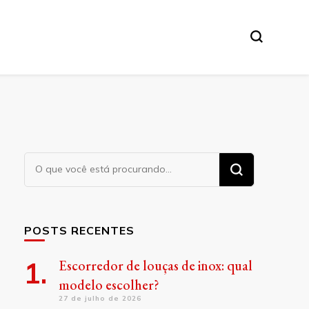
Procurando
algo?
POSTS RECENTES
Escorredor de louças de inox: qual
modelo escolher?
27 de julho de 2026