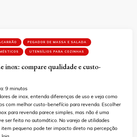
ACARRÃO
PEGADOR DE MASSA E SALADA
OMÉSTICOS
UTENSÍLIOS PARA COZINHAS
e inox: compare qualidade e custo-
a:
9
minutos
res de inox, entenda diferenças de uso e veja como
os com melhor custo-benefício para revenda. Escolher
nox para revenda parece simples, mas não é uma
e ser feita no automático. No varejo de utilidades
 item pequeno pode ter impacto direto na percepção
 loja …