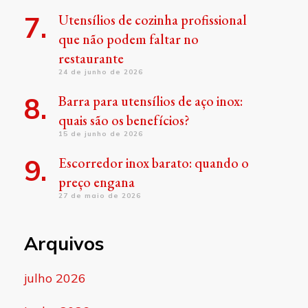
Utensílios de cozinha profissional
que não podem faltar no
restaurante
24 de junho de 2026
Barra para utensílios de aço inox:
quais são os benefícios?
15 de junho de 2026
Escorredor inox barato: quando o
preço engana
27 de maio de 2026
Arquivos
julho 2026