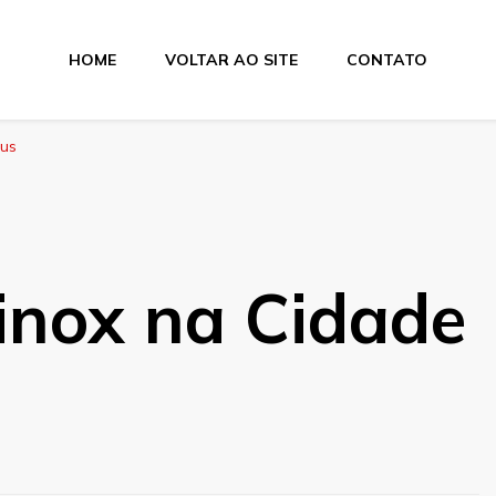
HOME
VOLTAR AO SITE
CONTATO
eus
inox na Cidade