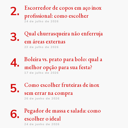
Escorredor de copos em aço inox
profissional: como escolher
24 de julho de 2026
Qual churrasqueira não enferruja
em áreas externas
23 de julho de 2026
Boleira vs. prato para bolo: qual a
melhor opção para sua festa?
17 de julho de 2026
Como escolher fruteiras de inox
sem errar na compra
26 de junho de 2026
Pegador de massa e salada: como
escolher o ideal
24 de junho de 2026