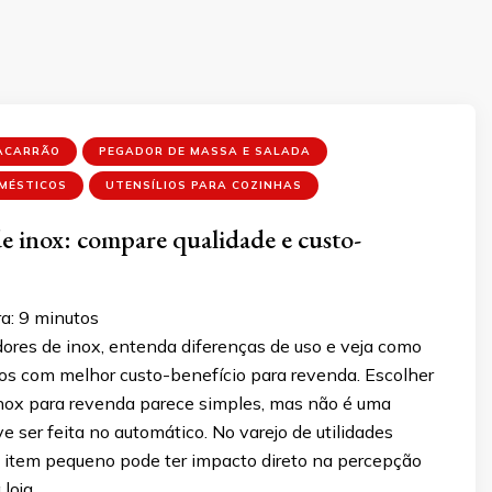
ACARRÃO
PEGADOR DE MASSA E SALADA
OMÉSTICOS
UTENSÍLIOS PARA COZINHAS
e inox: compare qualidade e custo-
a:
9
minutos
res de inox, entenda diferenças de uso e veja como
os com melhor custo-benefício para revenda. Escolher
nox para revenda parece simples, mas não é uma
e ser feita no automático. No varejo de utilidades
 item pequeno pode ter impacto direto na percepção
 loja …