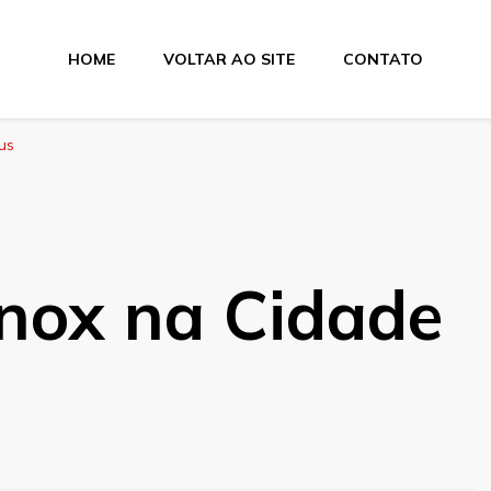
HOME
VOLTAR AO SITE
CONTATO
us
inox na Cidade