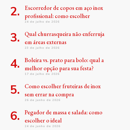
Escorredor de copos em aço inox
profissional: como escolher
24 de julho de 2026
Qual churrasqueira não enferruja
em áreas externas
23 de julho de 2026
Boleira vs. prato para bolo: qual a
melhor opção para sua festa?
17 de julho de 2026
Como escolher fruteiras de inox
sem errar na compra
26 de junho de 2026
Pegador de massa e salada: como
escolher o ideal
24 de junho de 2026