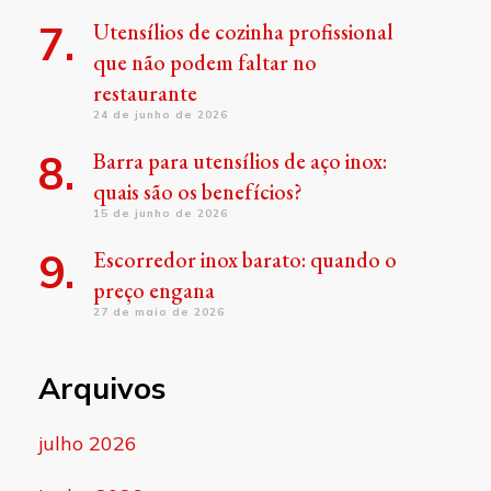
Utensílios de cozinha profissional
que não podem faltar no
restaurante
24 de junho de 2026
Barra para utensílios de aço inox:
quais são os benefícios?
15 de junho de 2026
Escorredor inox barato: quando o
preço engana
27 de maio de 2026
Arquivos
julho 2026