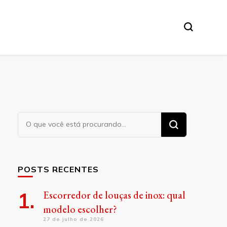
Procurando
algo?
POSTS RECENTES
Escorredor de louças de inox: qual
modelo escolher?
27 de julho de 2026