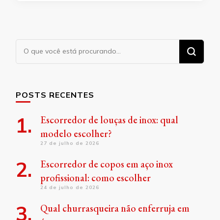
Procurando
algo?
POSTS RECENTES
Escorredor de louças de inox: qual
modelo escolher?
27 de julho de 2026
Escorredor de copos em aço inox
profissional: como escolher
24 de julho de 2026
Qual churrasqueira não enferruja em