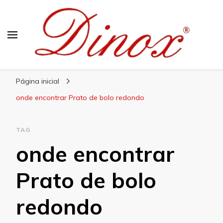
Blog Dinox
Líder em Utensílios Domésticos de Aço Inox
Página inicial
onde encontrar Prato de bolo redondo
TAG
onde encontrar
Prato de bolo
redondo