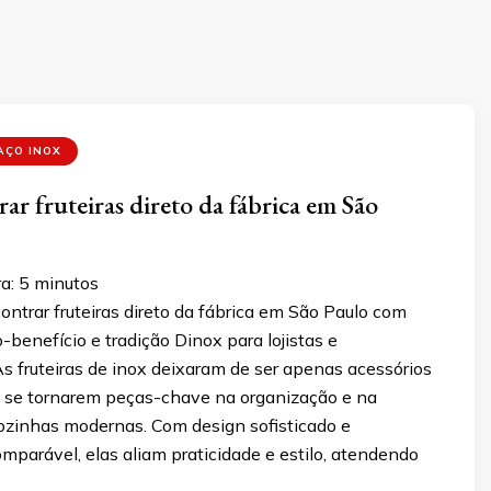
AÇO INOX
r fruteiras direto da fábrica em São
a:
5
minutos
ntrar fruteiras direto da fábrica em São Paulo com
o-benefício e tradição Dinox para lojistas e
 As fruteiras de inox deixaram de ser apenas acessórios
a se tornarem peças-chave na organização e na
ozinhas modernas. Com design sofisticado e
omparável, elas aliam praticidade e estilo, atendendo