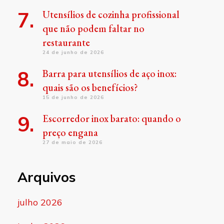
Utensílios de cozinha profissional
que não podem faltar no
restaurante
24 de junho de 2026
Barra para utensílios de aço inox:
quais são os benefícios?
15 de junho de 2026
Escorredor inox barato: quando o
preço engana
27 de maio de 2026
Arquivos
julho 2026