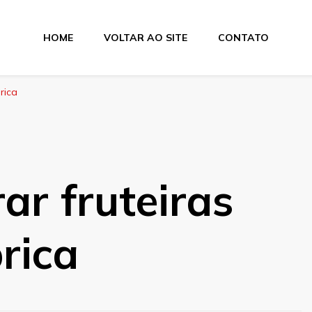
HOME
VOLTAR AO SITE
CONTATO
rica
ar fruteiras
rica