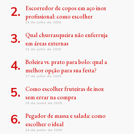
Escorredor de copos em aço inox
profissional: como escolher
24 de julho de 2026
Qual churrasqueira não enferruja
em áreas externas
23 de julho de 2026
Boleira vs. prato para bolo: qual a
melhor opção para sua festa?
17 de julho de 2026
Como escolher fruteiras de inox
sem errar na compra
26 de junho de 2026
Pegador de massa e salada: como
escolher o ideal
24 de junho de 2026