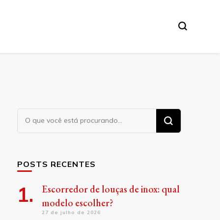
Procurando
algo?
POSTS RECENTES
Escorredor de louças de inox: qual
modelo escolher?
27 de julho de 2026