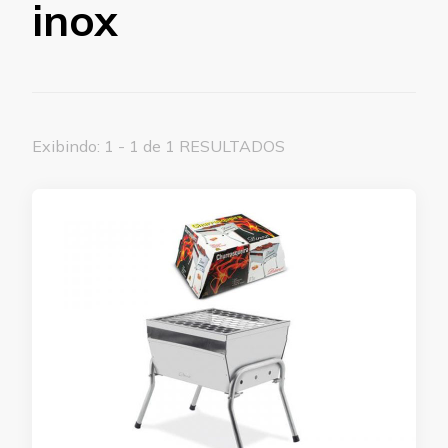
inox
Exibindo: 1 - 1 de 1 RESULTADOS