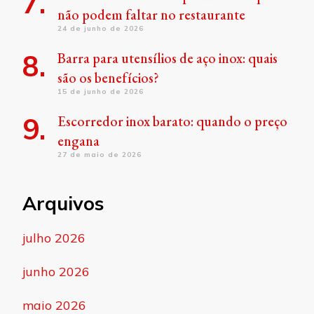
não podem faltar no restaurante
24 de junho de 2026
Barra para utensílios de aço inox: quais
são os benefícios?
15 de junho de 2026
Escorredor inox barato: quando o preço
engana
27 de maio de 2026
Arquivos
julho 2026
junho 2026
maio 2026