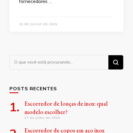
fornecedores …
15 DE JULHO DE 2025
Procurando
algo?
POSTS RECENTES
Escorredor de louças de inox: qual
modelo escolher?
27 de julho de 2026
Escorredor de copos em aço inox