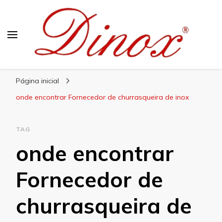
Blog Dinox
Líder em Utensílios Domésticos de Aço Inox
Página inicial
onde encontrar Fornecedor de churrasqueira de inox
TAG
onde encontrar
Fornecedor de
churrasqueira de