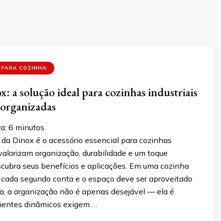
 PARA COZINHA
x: a solução ideal para cozinhas industriais
organizadas
a:
6
minutos
 da Dinox é o acessório essencial para cozinhas
 valorizam organização, durabilidade e um toque
scubra seus benefícios e aplicações. Em uma cozinha
e cada segundo conta e o espaço deve ser aproveitado
a, a organização não é apenas desejável — ela é
ientes dinâmicos exigem …