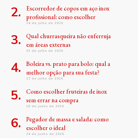
Escorredor de copos em aço inox
profissional: como escolher
24 de julho de 2026
Qual churrasqueira não enferruja
em áreas externas
23 de julho de 2026
Boleira vs. prato para bolo: qual a
melhor opção para sua festa?
17 de julho de 2026
Como escolher fruteiras de inox
sem errar na compra
26 de junho de 2026
Pegador de massa e salada: como
escolher o ideal
24 de junho de 2026