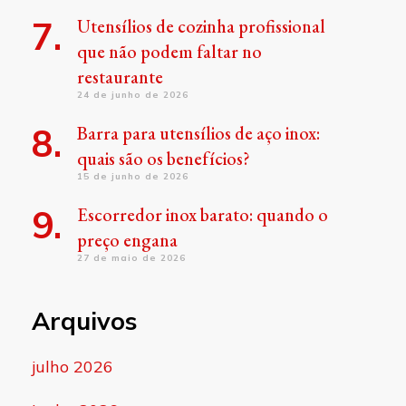
Utensílios de cozinha profissional
que não podem faltar no
restaurante
24 de junho de 2026
Barra para utensílios de aço inox:
quais são os benefícios?
15 de junho de 2026
Escorredor inox barato: quando o
preço engana
27 de maio de 2026
Arquivos
julho 2026