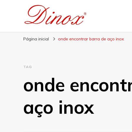
Blog Dinox
Líder em Utensílios Domésticos de Aço Inox
Página inicial
onde encontrar barra de aço inox
TAG
onde encontr
aço inox