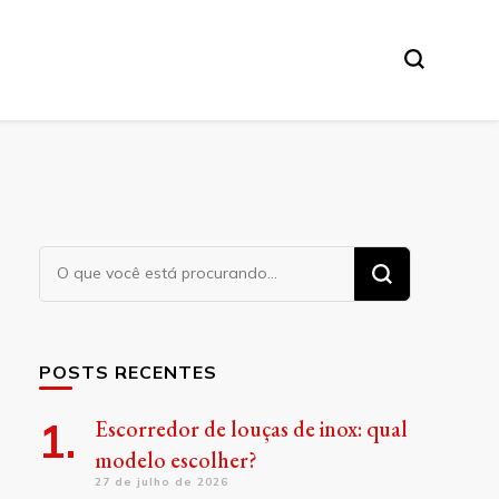
Procurando
algo?
POSTS RECENTES
Escorredor de louças de inox: qual
modelo escolher?
27 de julho de 2026