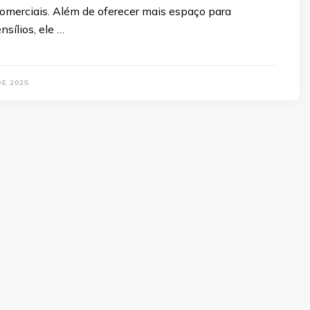
comerciais. Além de oferecer mais espaço para
sílios, ele …
DE 2025