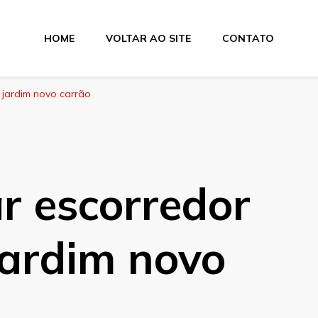
HOME
VOLTAR AO SITE
CONTATO
 jardim novo carrão
r escorredor
jardim novo