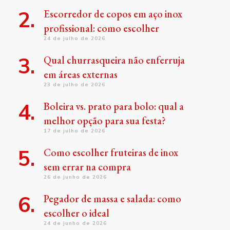
Escorredor de copos em aço inox
profissional: como escolher
24 de julho de 2026
Qual churrasqueira não enferruja
em áreas externas
23 de julho de 2026
Boleira vs. prato para bolo: qual a
melhor opção para sua festa?
17 de julho de 2026
Como escolher fruteiras de inox
sem errar na compra
26 de junho de 2026
Pegador de massa e salada: como
escolher o ideal
24 de junho de 2026