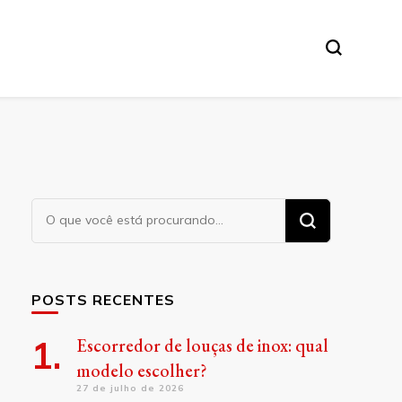
Procurando
algo?
POSTS RECENTES
Escorredor de louças de inox: qual
modelo escolher?
27 de julho de 2026