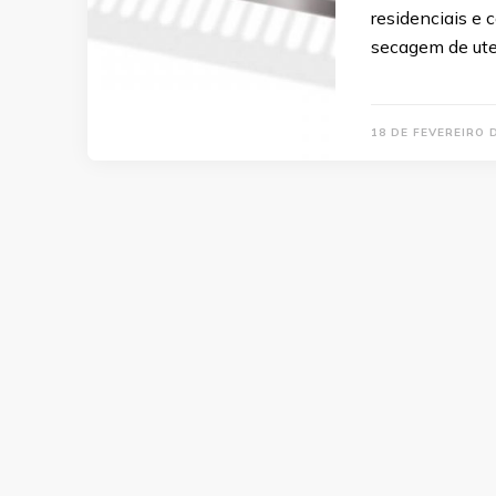
residenciais e 
secagem de uten
18 DE FEVEREIRO 