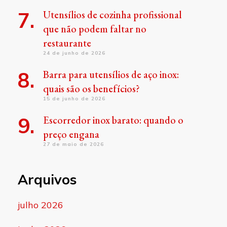
Utensílios de cozinha profissional
que não podem faltar no
restaurante
24 de junho de 2026
Barra para utensílios de aço inox:
quais são os benefícios?
15 de junho de 2026
Escorredor inox barato: quando o
preço engana
27 de maio de 2026
Arquivos
julho 2026