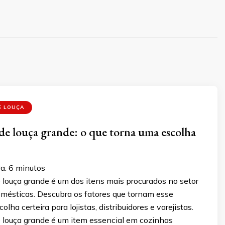
E LOUÇA
de louça grande: o que torna uma escolha
a:
6
minutos
 louça grande é um dos itens mais procurados no setor
omésticas. Descubra os fatores que tornam esse
lha certeira para lojistas, distribuidores e varejistas.
e louça grande é um item essencial em cozinhas