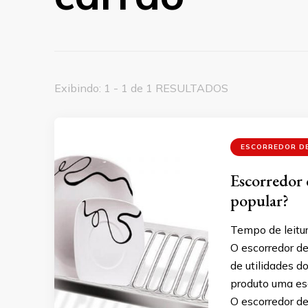
Exibindo: 1 - 1 de 1 RESULTADOS
ESCORREDOR D
Escorredor 
popular?
Tempo de leitur
O escorredor de
de utilidades d
produto uma esco
O escorredor d