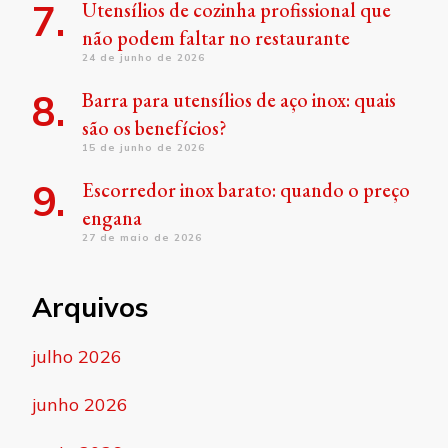
Utensílios de cozinha profissional que
não podem faltar no restaurante
24 de junho de 2026
Barra para utensílios de aço inox: quais
são os benefícios?
15 de junho de 2026
Escorredor inox barato: quando o preço
engana
27 de maio de 2026
Arquivos
julho 2026
junho 2026