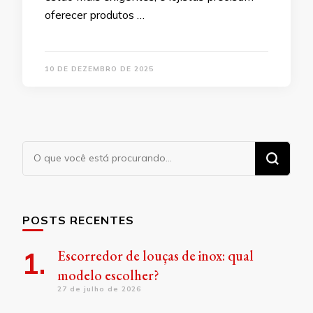
oferecer produtos …
10 DE DEZEMBRO DE 2025
Procurando
algo?
POSTS RECENTES
Escorredor de louças de inox: qual
modelo escolher?
27 de julho de 2026