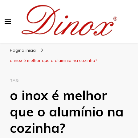
Blog Dinox
Líder em Utensílios Domésticos de Aço Inox
Página inicial
o inox é melhor que o alumínio na cozinha?
TAG
o inox é melhor
que o alumínio na
cozinha?