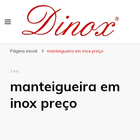
Blog Dinox
Líder em Utensílios Domésticos de Aço Inox
Página inicial
manteigueira em inox preço
TAG
manteigueira em
inox preço