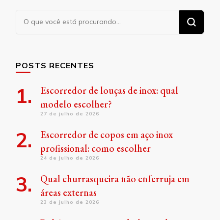
Procurando
algo?
POSTS RECENTES
Escorredor de louças de inox: qual
modelo escolher?
27 de julho de 2026
Escorredor de copos em aço inox
profissional: como escolher
24 de julho de 2026
Qual churrasqueira não enferruja em
áreas externas
23 de julho de 2026