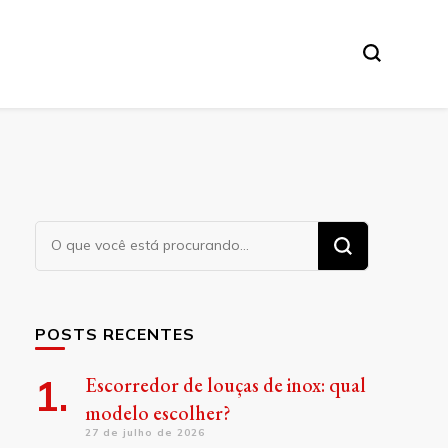
Procurando
algo?
POSTS RECENTES
Escorredor de louças de inox: qual
modelo escolher?
27 de julho de 2026