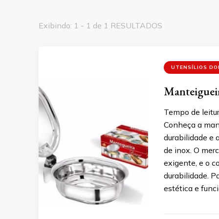
Exibindo: 1 - 1 de 1 RESULTADOS
UTENSÍLIOS D
Manteigueir
Tempo de leitur
Conheça a mante
durabilidade e 
de inox. O merc
exigente, e o c
durabilidade. Pa
estética e func