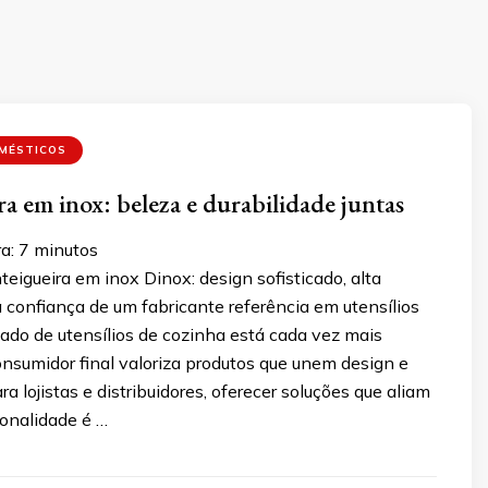
OMÉSTICOS
a em inox: beleza e durabilidade juntas
a:
7
minutos
igueira em inox Dinox: design sofisticado, alta
a confiança de um fabricante referência em utensílios
ado de utensílios de cozinha está cada vez mais
onsumidor final valoriza produtos que unem design e
ra lojistas e distribuidores, oferecer soluções que aliam
ionalidade é …