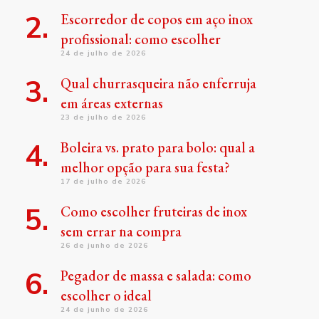
Escorredor de copos em aço inox
profissional: como escolher
24 de julho de 2026
Qual churrasqueira não enferruja
em áreas externas
23 de julho de 2026
Boleira vs. prato para bolo: qual a
melhor opção para sua festa?
17 de julho de 2026
Como escolher fruteiras de inox
sem errar na compra
26 de junho de 2026
Pegador de massa e salada: como
escolher o ideal
24 de junho de 2026