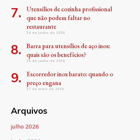
Utensílios de cozinha profissional
que não podem faltar no
restaurante
24 de junho de 2026
Barra para utensílios de aço inox:
quais são os benefícios?
15 de junho de 2026
Escorredor inox barato: quando o
preço engana
27 de maio de 2026
Arquivos
julho 2026