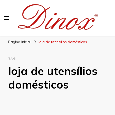
Blog Dinox
Líder em Utensílios Domésticos de Aço Inox
Página inicial
loja de utensílios domésticos
TAG
loja de utensílios
domésticos