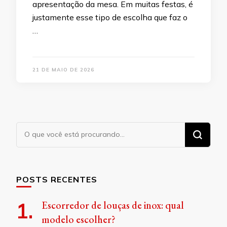
apresentação da mesa. Em muitas festas, é
justamente esse tipo de escolha que faz o
…
21 DE MAIO DE 2026
Procurando
algo?
POSTS RECENTES
Escorredor de louças de inox: qual
modelo escolher?