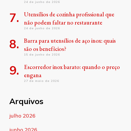
24 de junho de 2026
Utensílios de cozinha profissional que
não podem faltar no restaurante
24 de junho de 2026
Barra para utensílios de aço inox: quais
são os benefícios?
15 de junho de 2026
Escorredor inox barato: quando o preço
engana
27 de maio de 2026
Arquivos
julho 2026
junho 2026