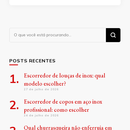
Procurando
algo?
POSTS RECENTES
Escorredor de louças de inox: qual
modelo escolher?
27 de julho de 2026
Escorredor de copos em aço inox
profissional: como escolher
24 de julho de 2026
Qual churrasqueira não enferruja em