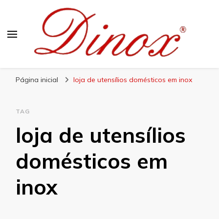
Blog Dinox
Líder em Utensílios Domésticos de Aço Inox
Página inicial
loja de utensílios domésticos em inox
TAG
loja de utensílios
domésticos em
inox