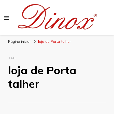
Blog Dinox
Líder em Utensílios Domésticos de Aço Inox
Página inicial
loja de Porta talher
TAG
loja de Porta
talher