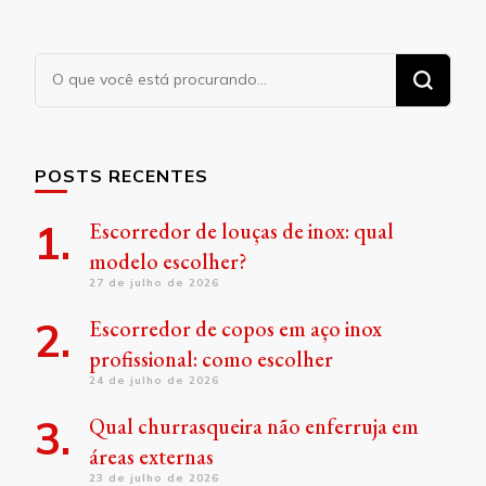
Procurando
algo?
POSTS RECENTES
Escorredor de louças de inox: qual
modelo escolher?
27 de julho de 2026
Escorredor de copos em aço inox
profissional: como escolher
24 de julho de 2026
Qual churrasqueira não enferruja em
áreas externas
23 de julho de 2026