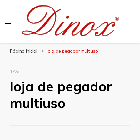
Blog Dinox
Líder em Utensílios Domésticos de Aço Inox
Página inicial
loja de pegador multiuso
TAG
loja de pegador
multiuso