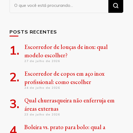
Procurando
algo?
POSTS RECENTES
Escorredor de louças de inox: qual
modelo escolher?
27 de julho de 2026
Escorredor de copos em aço inox
profissional: como escolher
24 de julho de 2026
Qual churrasqueira não enferruja em
áreas externas
23 de julho de 2026
Boleira vs. prato para bolo: qual a