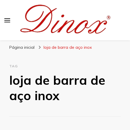
Blog Dinox
Líder em Utensílios Domésticos de Aço Inox
Página inicial
loja de barra de aço inox
TAG
loja de barra de
aço inox