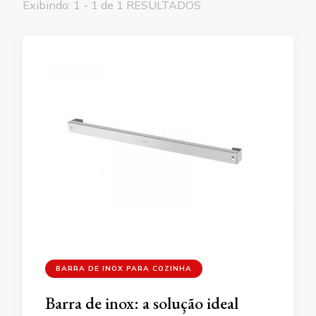
Exibindo: 1 - 1 de 1 RESULTADOS
BARRA DE INOX PARA COZINHA
Barra de inox: a solução ideal