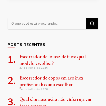
Procurando
algo?
POSTS RECENTES
Escorredor de louças de inox: qual
modelo escolher?
27 de julho de 2026
Escorredor de copos em aço inox
profissional: como escolher
24 de julho de 2026
Qual churrasqueira não enferruja em
áreas externas