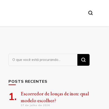
Procurando
algo?
POSTS RECENTES
Escorredor de louças de inox: qual
modelo escolher?
27 de julho de 2026