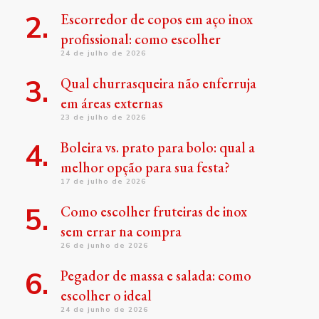
Escorredor de copos em aço inox
profissional: como escolher
24 de julho de 2026
Qual churrasqueira não enferruja
em áreas externas
23 de julho de 2026
Boleira vs. prato para bolo: qual a
melhor opção para sua festa?
17 de julho de 2026
Como escolher fruteiras de inox
sem errar na compra
26 de junho de 2026
Pegador de massa e salada: como
escolher o ideal
24 de junho de 2026