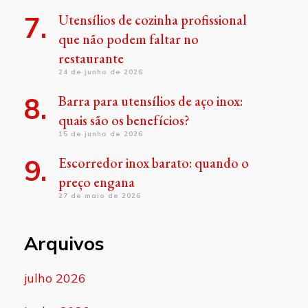
Utensílios de cozinha profissional
que não podem faltar no
restaurante
24 de junho de 2026
Barra para utensílios de aço inox:
quais são os benefícios?
15 de junho de 2026
Escorredor inox barato: quando o
preço engana
27 de maio de 2026
Arquivos
julho 2026