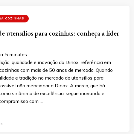
RA COZINHAS
e utensílios para cozinhas: conheça a líder
a:
5
minutos
ição, qualidade e inovação da Dinox, referência em
a cozinhas com mais de 50 anos de mercado. Quando
idade e tradição no mercado de utensílios para
possível não mencionar a Dinox. A marca, que há
 como sinônimo de excelência, segue inovando e
compromisso com …
25