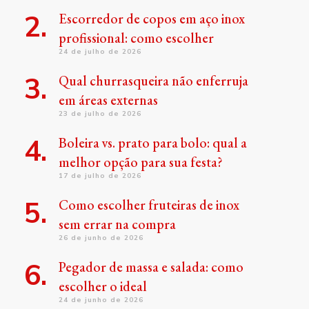
Escorredor de copos em aço inox
profissional: como escolher
24 de julho de 2026
Qual churrasqueira não enferruja
em áreas externas
23 de julho de 2026
Boleira vs. prato para bolo: qual a
melhor opção para sua festa?
17 de julho de 2026
Como escolher fruteiras de inox
sem errar na compra
26 de junho de 2026
Pegador de massa e salada: como
escolher o ideal
24 de junho de 2026