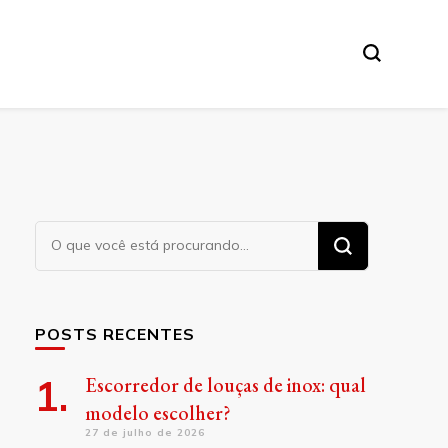
Procurando
algo?
POSTS RECENTES
Escorredor de louças de inox: qual
modelo escolher?
27 de julho de 2026