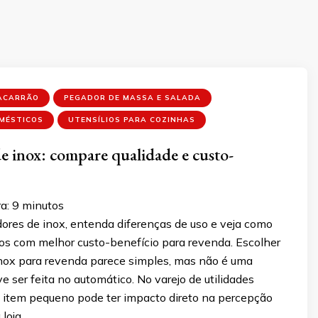
ACARRÃO
PEGADOR DE MASSA E SALADA
OMÉSTICOS
UTENSÍLIOS PARA COZINHAS
e inox: compare qualidade e custo-
a:
9
minutos
res de inox, entenda diferenças de uso e veja como
os com melhor custo-benefício para revenda. Escolher
nox para revenda parece simples, mas não é uma
e ser feita no automático. No varejo de utilidades
 item pequeno pode ter impacto direto na percepção
 loja …