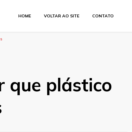
HOME
VOLTAR AO SITE
CONTATO
os
r que plástico
s