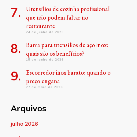
Utensílios de cozinha profissional
que não podem faltar no
restaurante
24 de junho de 2026
Barra para utensílios de aço inox:
quais são os benefícios?
15 de junho de 2026
Escorredor inox barato: quando o
preço engana
27 de maio de 2026
Arquivos
julho 2026